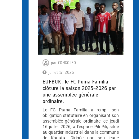
par
CONGOLEO
juillet 17, 2026
EUFBUK : le FC Puma Familia
clôture la saison 2025-2026 par
une assemblée générale
ordinaire.
Le FC Puma Familia a rempli son
obligation statutaire en organisant son
assemblée générale ordinaire, ce jeudi
16 juillet 2026, à l’espace Pili Pili, situé
au quartier Industriel, dans la commune
de Kadutu. Dirigée par son jeune