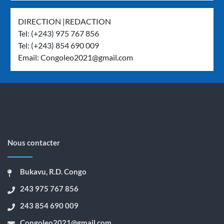
DIRECTION |REDACTION
Tel: (+243) 975 767 856
Tel: (+243) 854 690 009
Email:
Congoleo2021@gmail.com
Nous contacter
Bukavu, R.D. Congo
243 975 767 856
243 854 690 009
Congoleo2021@gmail.com