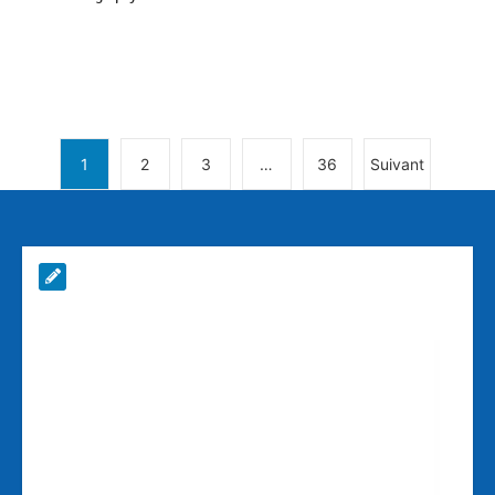
1
2
3
…
36
Suivant