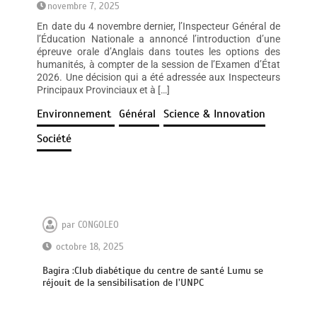
novembre 7, 2025
En date du 4 novembre dernier, l’Inspecteur Général de
l’Éducation Nationale a annoncé l’introduction d’une
épreuve orale d’Anglais dans toutes les options des
humanités, à compter de la session de l’Examen d’État
2026. Une décision qui a été adressée aux Inspecteurs
Principaux Provinciaux et à […]
Environnement
Général
Science & Innovation
Société
par
CONGOLEO
octobre 18, 2025
Bagira :Club diabétique du centre de santé Lumu se
réjouit de la sensibilisation de l’UNPC