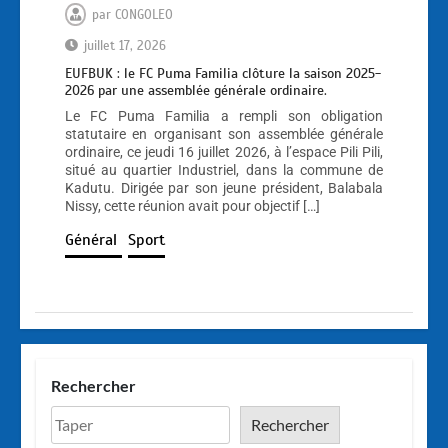
par
CONGOLEO
juillet 17, 2026
EUFBUK : le FC Puma Familia clôture la saison 2025-
2026 par une assemblée générale ordinaire.
Le FC Puma Familia a rempli son obligation
statutaire en organisant son assemblée générale
ordinaire, ce jeudi 16 juillet 2026, à l’espace Pili Pili,
situé au quartier Industriel, dans la commune de
Kadutu. Dirigée par son jeune président, Balabala
Nissy, cette réunion avait pour objectif […]
Général
Sport
Rechercher
Rechercher