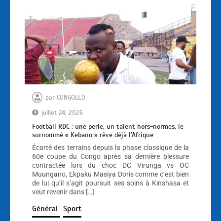
par
CONGOLEO
juillet 24, 2026
Football RDC : une perle, un talent hors-normes, le
surnommé « Kebano » rêve déjà l’Afrique
Écarté des terrains depuis la phase classique de la
60e coupe du Congo après sa dernière blessure
contractée lors du choc DC Virunga vs OC
Muungano, Ekpaku Masiya Doris comme c’est bien
de lui qu’il s’agit poursuit ses soins à Kinshasa et
veut revenir dans […]
Général
Sport