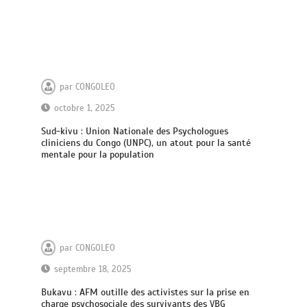
par
CONGOLEO
octobre 1, 2025
Sud-kivu : Union Nationale des Psychologues
cliniciens du Congo (UNPC), un atout pour la santé
mentale pour la population
par
CONGOLEO
septembre 18, 2025
Bukavu : AFM outille des activistes sur la prise en
charge psychosociale des survivants des VBG