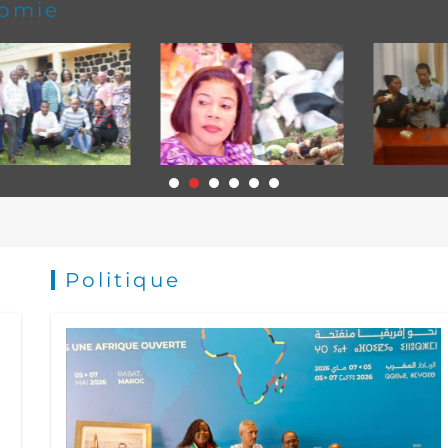
omie
Politique