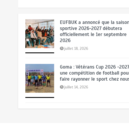
mars 16, 2026
EUFBUK a annoncé que la saiso
sportive 2026-2027 débutera
officiellement le 1er septembre
2026
juillet 18, 2026
Goma : Vétérans Cup 2026 -2027
une compétition de football pou
faire rayonner le sport chez nou
juillet 14, 2026