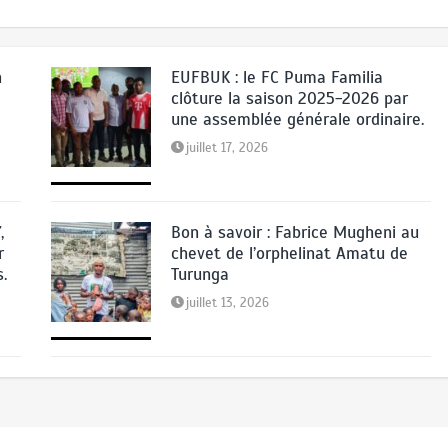
mars 6, 2026
n
EUFBUK : le FC Puma Familia
clôture la saison 2025-2026 par
une assemblée générale ordinaire.
juillet 17, 2026
,
Bon à savoir : Fabrice Mugheni au
r
chevet de l’orphelinat Amatu de
s.
Turunga
juillet 13, 2026