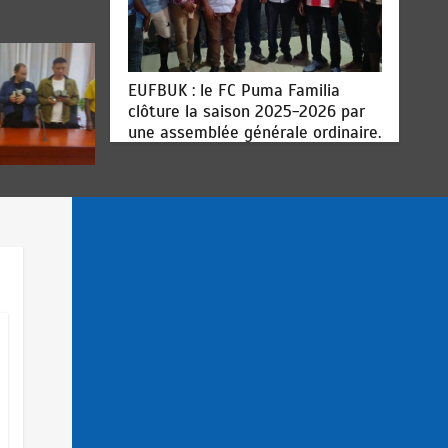
EUFBUK : le FC Puma Familia
clôture la saison 2025-2026 par
une assemblée générale ordinaire.
juillet 17, 2026
Goma : Vétérans Cup 2026 -2027,
une compétition de football pour
faire rayonner le sport chez nous.