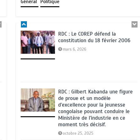
Général
Politique
à Uvira
mai 12, 2026
RDC : Le COREP défend la
constitution du 18 février 2006
mars 6, 2026
RDC : Gilbert Kabanda une figure
de proue et un modèle
d’excellence pour la jeunesse
congolaise pouvant conduire le
Ministère de l’industrie en ce
moment très décisif.
octobre 25, 2025