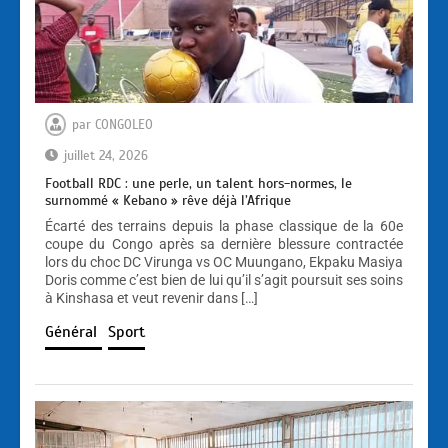
par
CONGOLEO
juillet 24, 2026
Football RDC : une perle, un talent hors-normes, le
surnommé « Kebano » rêve déjà l’Afrique
Écarté des terrains depuis la phase classique de la 60e
coupe du Congo après sa dernière blessure contractée
lors du choc DC Virunga vs OC Muungano, Ekpaku Masiya
Doris comme c’est bien de lui qu’il s’agit poursuit ses soins
à Kinshasa et veut revenir dans […]
Général
Sport