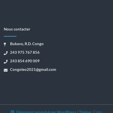
Nous contacter
Bukavu, R.D. Congo
243 975 767 856
243 854 690 009
Congoleo2021@gmail.com
Fièrement propulsé par WordPress
|
Thème :
Color