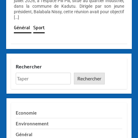
juillet 2026, à l’espace Pili Pili, situé au quartier Industriel,
dans la commune de Kadutu. Dirigée par son jeune
président, Balabala Nissy, cette réunion avait pour objectif
[…]
Général
Sport
Rechercher
Rechercher
Economie
Environnement
Général