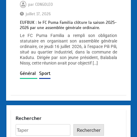
par
CONGOLEO
juillet 17, 2026
EUFBUK : le FC Puma Familia clôture la saison 2025-
2026 par une assemblée générale ordinaire.
Le FC Puma Familia a rempli son obligation
statutaire en organisant son assemblée générale
ordinaire, ce jeudi 16 juillet 2026, à l’espace Pili Pili,
situé au quartier Industriel, dans la commune de
Kadutu. Dirigée par son jeune président, Balabala
Nissy, cette réunion avait pour objectif […]
Général
Sport
Rechercher
Rechercher