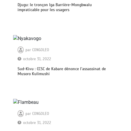
Djugu: le tronçon Iga Barrière-Mongbwalu
impraticable pour les usagers
par
CONGOLEO
octobre 31, 2022
Sud-Kivu : CCSC de Kabare dénonce l’assassinat de
Musoro Kulimushi
par
CONGOLEO
octobre 31, 2022