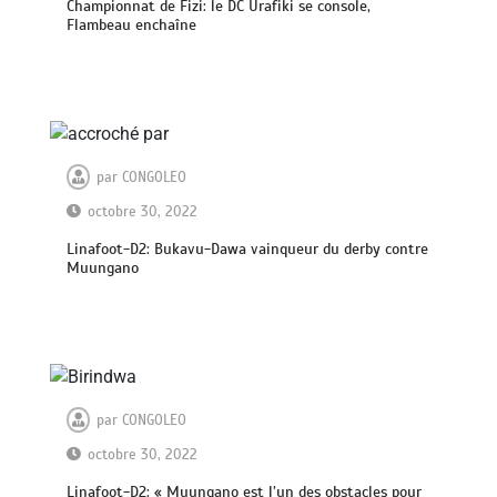
Championnat de Fizi: le DC Urafiki se console,
Flambeau enchaîne
par
CONGOLEO
octobre 30, 2022
Linafoot-D2: Bukavu-Dawa vainqueur du derby contre
Muungano
par
CONGOLEO
octobre 30, 2022
Linafoot-D2: « Muungano est l’un des obstacles pour