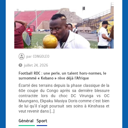
par
CONGOLEO
juillet 24, 2026
Football RDC : une perle, un talent hors-normes, le
surnommé « Kebano » rêve déjà l’Afrique
Écarté des terrains depuis la phase classique de la
60e coupe du Congo après sa dernière blessure
contractée lors du choc DC Virunga vs OC
Muungano, Ekpaku Masiya Doris comme c’est bien
de lui qu’il s’agit poursuit ses soins à Kinshasa et
veut revenir dans […]
Général
Sport