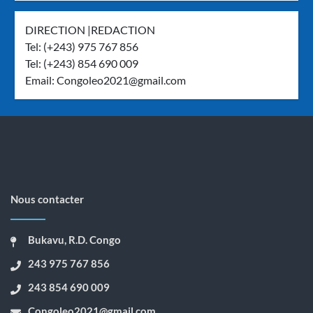
DIRECTION |REDACTION
Tel: (+243) 975 767 856
Tel: (+243) 854 690 009
Email:
Congoleo2021@gmail.com
Nous contacter
Bukavu, R.D. Congo
243 975 767 856
243 854 690 009
Congoleo2021@gmail.com