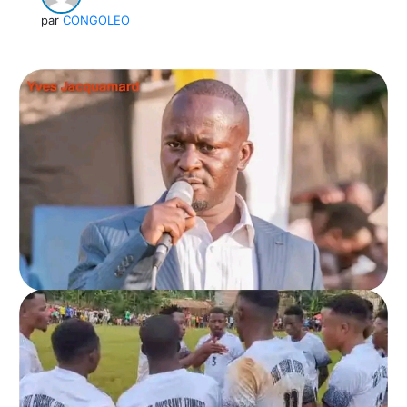
par
CONGOLEO