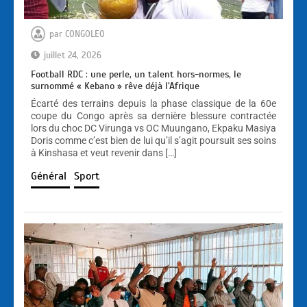
par
CONGOLEO
juillet 24, 2026
Football RDC : une perle, un talent hors-normes, le
surnommé « Kebano » rêve déjà l’Afrique
Écarté des terrains depuis la phase classique de la 60e
coupe du Congo après sa dernière blessure contractée
lors du choc DC Virunga vs OC Muungano, Ekpaku Masiya
Doris comme c’est bien de lui qu’il s’agit poursuit ses soins
à Kinshasa et veut revenir dans […]
Général
Sport