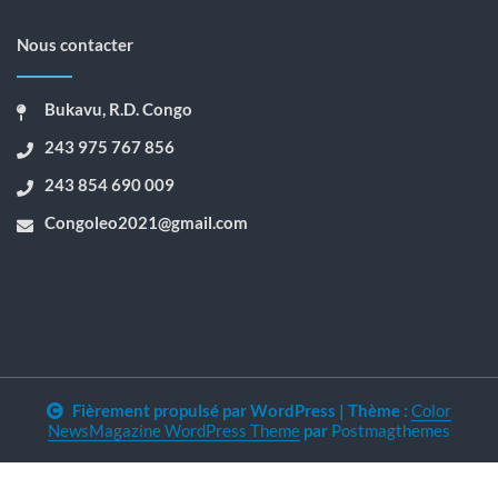
Nous contacter
Bukavu, R.D. Congo
243 975 767 856
243 854 690 009
Congoleo2021@gmail.com
Fièrement propulsé par WordPress
|
Thème :
Color
NewsMagazine WordPress Theme
par
Postmagthemes