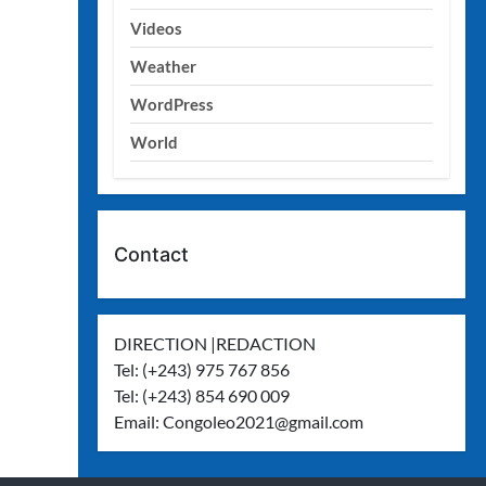
Videos
Weather
WordPress
World
Contact
DIRECTION |REDACTION
Tel: (+243) 975 767 856
Tel: (+243) 854 690 009
Email:
Congoleo2021@gmail.com