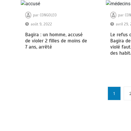
par
CONGOLEO
par
CO
août 9, 2022
avril 29,
Bagira : un homme, accusé
Le refus d
de violer 2 filles de moins de
Bagira de
7 ans, arrêté
violé fau
des habit
1