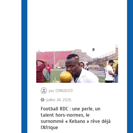
par
CONGOLEO
juillet 24, 2026
Football RDC : une perle, un
talent hors-normes, le
surnommé « Kebano » rêve déjà
l’Afrique