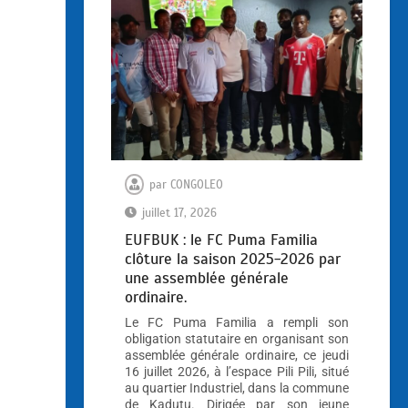
par
CONGOLEO
juillet 17, 2026
EUFBUK : le FC Puma Familia
clôture la saison 2025-2026 par
une assemblée générale
ordinaire.
Le FC Puma Familia a rempli son
obligation statutaire en organisant son
assemblée générale ordinaire, ce jeudi
16 juillet 2026, à l’espace Pili Pili, situé
au quartier Industriel, dans la commune
de Kadutu. Dirigée par son jeune