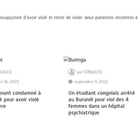
soupçonné d’avoir violé et tenté de violer deux patientes enceintes à
NGOLEO
par
CONGOLEO
e 16, 2022
septembre 9, 2022
gnant condamné à
Un étudiant congolais arrêté
é pour avoir violé
au Burundi pour viol des 4
ère
femmes dans un hôpital
psychiatrique