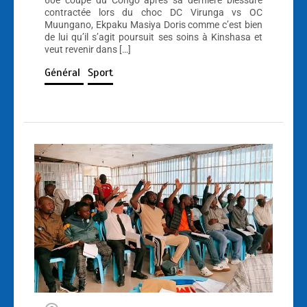
60e coupe du Congo après sa dernière blessure
contractée lors du choc DC Virunga vs OC
Muungano, Ekpaku Masiya Doris comme c’est bien
de lui qu’il s’agit poursuit ses soins à Kinshasa et
veut revenir dans […]
Général
Sport