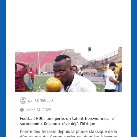
par
CONGOLEO
juillet 24, 2026
Football RDC : une perle, un talent hors-normes, le
surnommé « Kebano » rêve déjà l’Afrique
Écarté des terrains depuis la phase classique de la