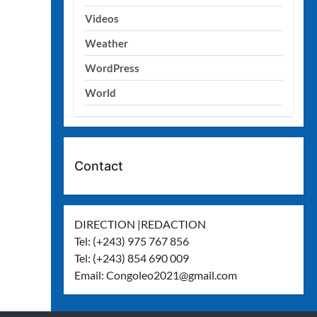
Videos
Weather
WordPress
World
Contact
DIRECTION |REDACTION
Tel: (+243) 975 767 856
Tel: (+243) 854 690 009
Email:
Congoleo2021@gmail.com