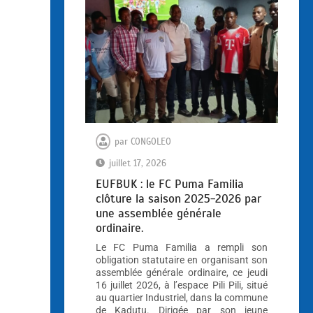
par
CONGOLEO
juillet 17, 2026
EUFBUK : le FC Puma Familia
clôture la saison 2025-2026 par
une assemblée générale
ordinaire.
Le FC Puma Familia a rempli son
obligation statutaire en organisant son
assemblée générale ordinaire, ce jeudi
16 juillet 2026, à l’espace Pili Pili, situé
au quartier Industriel, dans la commune
de Kadutu. Dirigée par son jeune