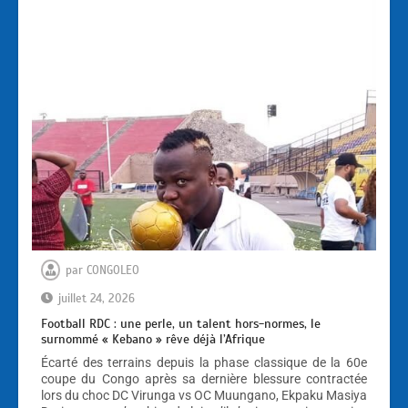
par
CONGOLEO
juillet 24, 2026
Football RDC : une perle, un talent hors-normes, le
surnommé « Kebano » rêve déjà l’Afrique
Écarté des terrains depuis la phase classique de la 60e
coupe du Congo après sa dernière blessure contractée
lors du choc DC Virunga vs OC Muungano, Ekpaku Masiya