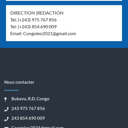
DIRECTION |REDACTION
Tel: (+243) 975 767 856
Tel: (+243) 854 690 009
Email:
Congoleo2021@gmail.com
Nous contacter
Bukavu, R.D. Congo
243 975 767 856
243 854 690 009
Congoleo2021@gmail.com