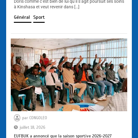
Doris comme c’est bien de lui qu’il s’agit poursuit ses soins
à Kinshasa et veut revenir dans […]
Général
Sport
par
CONGOLEO
juillet 18, 2026
EUFBUK a annoncé que la saison sportive 2026-2027