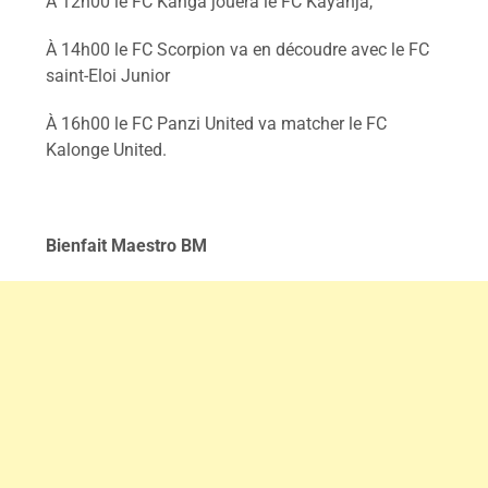
À 12h00 le FC Kanga jouera le FC Kayanja,
À 14h00 le FC Scorpion va en découdre avec le FC
saint-Eloi Junior
À 16h00 le FC Panzi United va matcher le FC
Kalonge United.
Bienfait Maestro BM