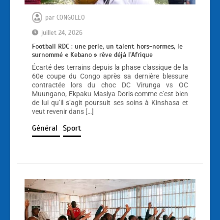
par
CONGOLEO
juillet 24, 2026
Football RDC : une perle, un talent hors-normes, le
surnommé « Kebano » rêve déjà l’Afrique
Écarté des terrains depuis la phase classique de la
60e coupe du Congo après sa dernière blessure
contractée lors du choc DC Virunga vs OC
Muungano, Ekpaku Masiya Doris comme c’est bien
de lui qu’il s’agit poursuit ses soins à Kinshasa et
veut revenir dans […]
Général
Sport