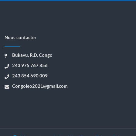
Nous contacter
Bukavu, R.D. Congo
243 975 767 856
243 854 690 009
Congoleo2021@gmail.com