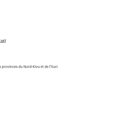
uri
provinces du Nord-Kivu et de l’Ituri.