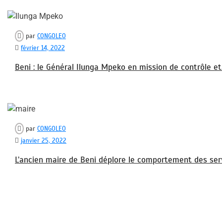
par
CONGOLEO
février 14, 2022
Beni : le Général Ilunga Mpeko en mission de contrôle et
par
CONGOLEO
janvier 25, 2022
L’ancien maire de Beni déplore le comportement des serv