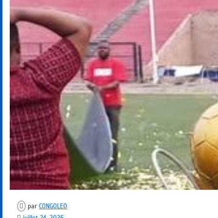
par
CONGOLEO
juillet 24, 2026