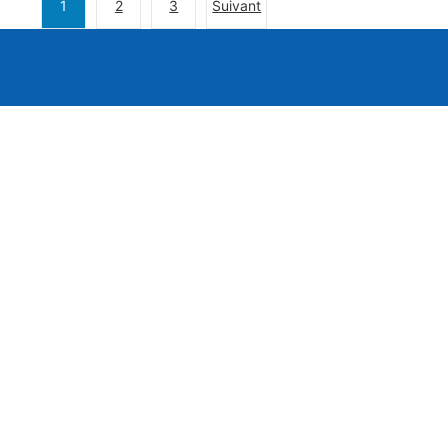
1
2
3
Suivant