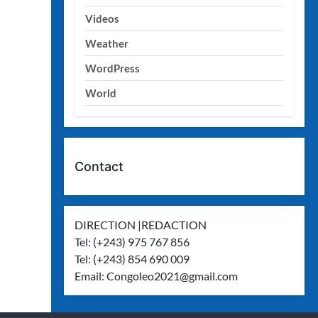
Videos
Weather
WordPress
World
Contact
DIRECTION |REDACTION
Tel: (+243) 975 767 856
Tel: (+243) 854 690 009
Email:
Congoleo2021@gmail.com