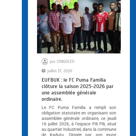
par
CONGOLEO
juillet 17, 2026
EUFBUK : le FC Puma Familia
clôture la saison 2025-2026 par
une assemblée générale
ordinaire.
Le FC Puma Familia a rempli son
obligation statutaire en organisant son
assemblée générale ordinaire, ce jeudi
16 juillet 2026, à l’espace Pili Pili, situé
au quartier Industriel, dans la commune
de Kadutu. Dirigée par son jeune