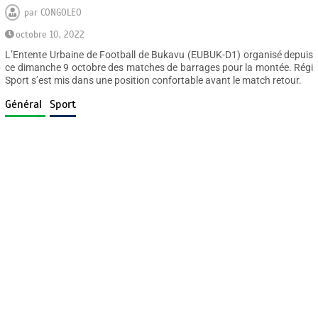
par
CONGOLEO
octobre 10, 2022
L’Entente Urbaine de Football de Bukavu (EUBUK-D1) organisé depuis
ce dimanche 9 octobre des matches de barrages pour la montée. Régi
Sport s’est mis dans une position confortable avant le match retour.
Général
Sport