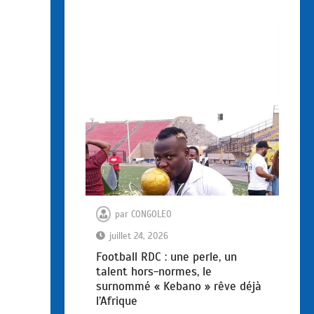
par
CONGOLEO
juillet 24, 2026
Football RDC : une perle, un
talent hors-normes, le
surnommé « Kebano » rêve déjà
l’Afrique