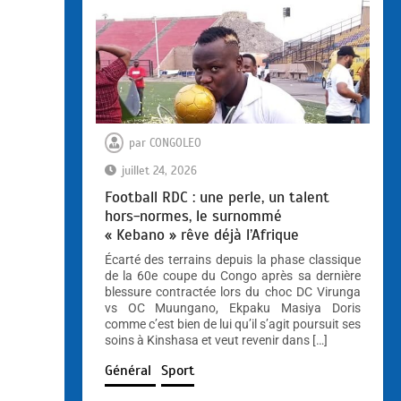
par
CONGOLEO
juillet 24, 2026
Football RDC : une perle, un talent
hors-normes, le surnommé
« Kebano » rêve déjà l’Afrique
Écarté des terrains depuis la phase classique
de la 60e coupe du Congo après sa dernière
blessure contractée lors du choc DC Virunga
vs OC Muungano, Ekpaku Masiya Doris
comme c’est bien de lui qu’il s’agit poursuit ses
soins à Kinshasa et veut revenir dans […]
Général
Sport