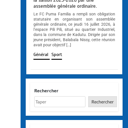
la saison 2025-2026 par une
assemblée générale ordinaire.
Le FC Puma Familia a rempli son obligation
statutaire en organisant son assemblée
générale ordinaire, ce jeudi 16 juillet 2026, à
l’espace Pili Pili, situé au quartier Industriel,
dans la commune de Kadutu. Dirigée par son
jeune président, Balabala Nissy, cette réunion
avait pour objectif […]
Général
Sport
Rechercher
Rechercher