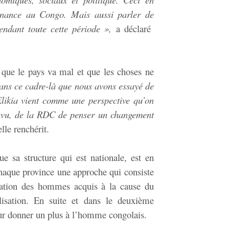
rnance au Congo. Mais aussi parler de
pendant toute cette période »,
a déclaré
t que le pays va mal et que les choses ne
dans ce cadre-là que nous avons essayé de
likia vient comme une perspective qu’on
avu, de la RDC de penser un changement
elle renchérit.
e sa structure qui est nationale, est en
chaque province une approche qui consiste
ication des hommes acquis à la cause du
isation. En suite et dans le deuxième
ur donner un plus à l’homme congolais.