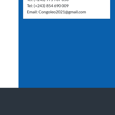
Tel: (+243) 854 690 009
Email:
Congoleo2021@gmail.com