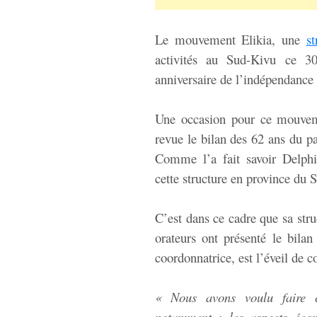
Le mouvement Elikia, une
st
activités au Sud-Kivu ce 30
anniversaire de l’indépendance
Une occasion pour ce mouveme
revue le bilan des 62 ans du p
Comme l’a fait savoir Delph
cette structure en province du 
C’est dans ce cadre que sa stru
orateurs ont présenté le bilan
coordonnatrice, est l’éveil de
« Nous avons voulu faire ce
notamment : les aspects écon