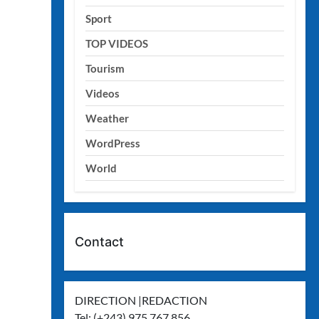
Sport
TOP VIDEOS
Tourism
Videos
Weather
WordPress
World
Contact
DIRECTION |REDACTION
Tel: (+243) 975 767 856