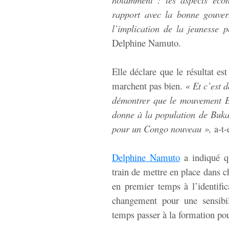
rapport avec la bonne gouve
l’implication de la jeunesse 
Delphine Namuto.
Elle déclare que le résultat es
marchent pas bien.
« Et c’est 
démontrer que le mouvement E
donne à la population de Buk
pour un Congo nouveau »,
a-t-
Delphine Namuto
a indiqué qu
train de mettre en place dans 
en premier temps à l’identif
changement pour une sensibil
temps passer à la formation po