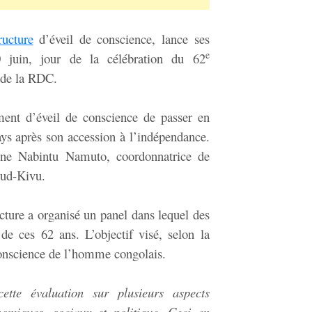
ructure
d’éveil de conscience, lance ses
e
 juin, jour de la célébration du 62
 de la RDC.
nt d’éveil de conscience de passer en
ays après son accession à l’indépendance.
ine Nabintu Namuto, coordonnatrice de
Sud-Kivu.
cture a organisé un panel dans lequel des
 de ces 62 ans. L’objectif visé, selon la
 conscience de l’homme congolais.
tte évaluation sur plusieurs aspects
omiques, sociaux et politique. Ceci en