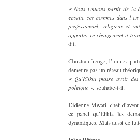
« Nous voulons partir de la b
ensuite ces hommes dans l’env
professionnel, religieux et 
apporter ce changement à trave
dit.
Christian Irenge, l’un des part
demeure pas un réseau théorique
« Qu’Elikia puisse avoir des
politique »,
souhaite-t-il.
Didienne Mwati, chef d’avenu
ce panel qu’Elikia les de
dynamiques. Mais aussi de lutte
Irène Bifomo