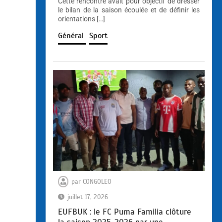
Cette rencontre avait pour objectif de dresser
le bilan de la saison écoulée et de définir les
orientations […]
Général
Sport
par
CONGOLEO
juillet 17, 2026
EUFBUK : le FC Puma Familia clôture