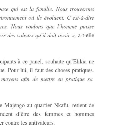
ase qui est la famille. Nous trouverons
ironnement où ils évoluent. C’est-à-dire
autres. Nous voulons que l’homme puisse
rs des valeurs qu’il doit avoir »,
a-t-elle
icipants à ce panel, souhaite qu’Elikia ne
. Pour lui, il faut des choses pratiques.
 moyens afin de mettre en pratique sa
e Majengo au quartier Nkafu, retient de
mandent d’être des femmes et hommes
r contre les antivaleurs.