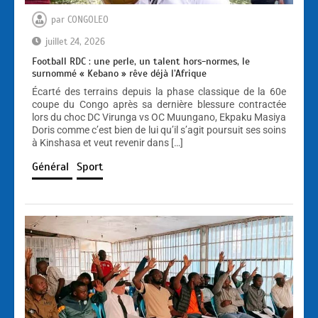
par
CONGOLEO
juillet 24, 2026
Football RDC : une perle, un talent hors-normes, le
surnommé « Kebano » rêve déjà l’Afrique
Écarté des terrains depuis la phase classique de la 60e
coupe du Congo après sa dernière blessure contractée
lors du choc DC Virunga vs OC Muungano, Ekpaku Masiya
Doris comme c’est bien de lui qu’il s’agit poursuit ses soins
à Kinshasa et veut revenir dans […]
Général
Sport