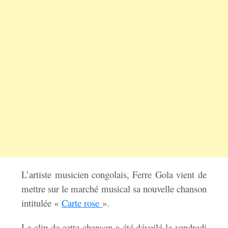
L’artiste musicien congolais, Ferre Gola vient de
mettre sur le marché musical sa nouvelle chanson
intitulée «
Carte rose
».
Le clip de cette chanson a été dévoilé le vendredi