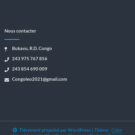
Nous contacter
Bukavu, R.D. Congo
243 975 767 856
243 854 690 009
Congoleo2021@gmail.com
Fièrement propulsé par WordPress
|
Thème :
Color