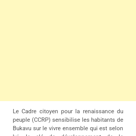
Le Cadre citoyen pour la renaissance du
peuple (CCRP) sensibilise les habitants de
Bukavu sur le vivre ensemble qui est selon