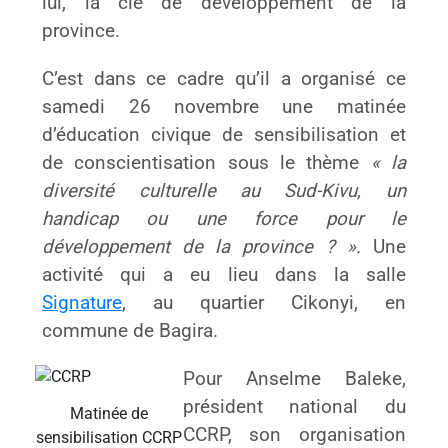
lui, la clé de développement de la
province.
C’est dans ce cadre qu’il a organisé ce
samedi 26 novembre une matinée
d’éducation civique de sensibilisation et
de conscientisation sous le thème
« la
diversité culturelle au Sud-Kivu, un
handicap ou une force pour le
développement de la province ? ».
Une
activité qui a eu lieu dans la salle
Signature
, au quartier Cikonyi, en
commune de Bagira.
Pour Anselme Baleke,
président national du
Matinée de
CCRP, son organisation
sensibilisation CCRP