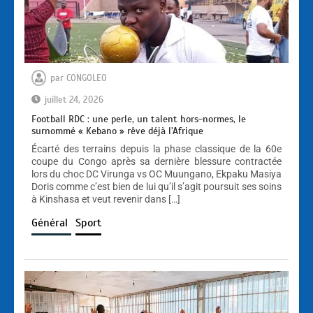
par
CONGOLEO
juillet 24, 2026
Football RDC : une perle, un talent hors-normes, le
surnommé « Kebano » rêve déjà l’Afrique
Écarté des terrains depuis la phase classique de la 60e
coupe du Congo après sa dernière blessure contractée
lors du choc DC Virunga vs OC Muungano, Ekpaku Masiya
Doris comme c’est bien de lui qu’il s’agit poursuit ses soins
à Kinshasa et veut revenir dans […]
Général
Sport