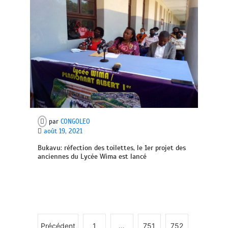
par
CONGOLEO
août 19, 2021
Bukavu: réfection des toilettes, le 1er projet des
anciennes du Lycée Wima est lancé
Précédent
1
…
751
752