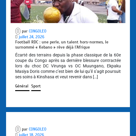
par
CONGOLEO
juillet 24, 2026
Football RDC : une perle, un talent hors-normes, le
surnommé « Kebano » rêve déjà l’Afrique
Écarté des terrains depuis la phase classique de la 60e
coupe du Congo après sa dernière blessure contractée
lors du choc DC Virunga vs OC Muungano, Ekpaku
Masiya Doris comme c’est bien de lui qu’il s’agit poursuit
ses soins à Kinshasa et veut revenir dans […]
Général
Sport
par
CONGOLEO
juillet 18, 2026