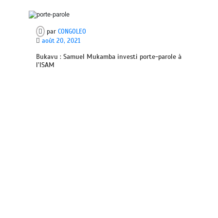
par
CONGOLEO
août 20, 2021
Bukavu : Samuel Mukamba investi porte-parole à
l’ISAM