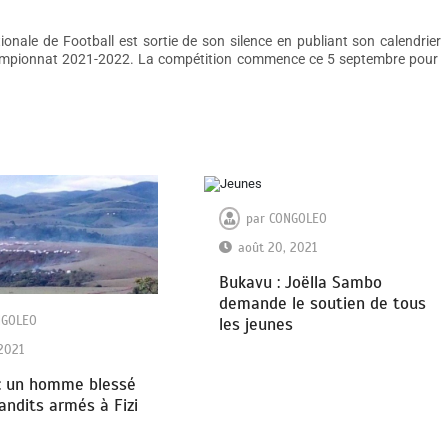
onale de Football est sortie de son silence en publiant son calendrier
hampionnat 2021-2022. La compétition commence ce 5 septembre pour
par
CONGOLEO
août 20, 2021
Bukavu : Joëlla Sambo
demande le soutien de tous
NGOLEO
les jeunes
 2021
 : un homme blessé
andits armés à Fizi