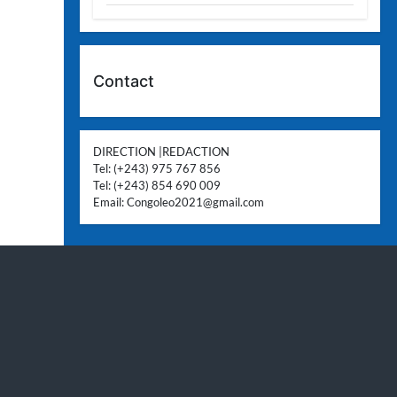
Contact
DIRECTION |REDACTION
Tel: (+243) 975 767 856
Tel: (+243) 854 690 009
Email:
Congoleo2021@gmail.com