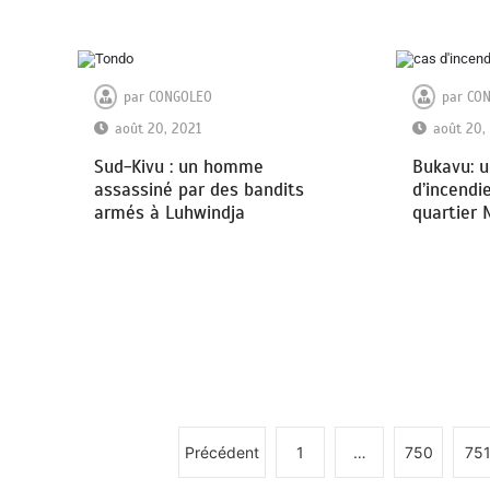
par
CONGOLEO
par
CO
août 20, 2021
août 20,
Sud-Kivu : un homme
Bukavu: 
assassiné par des bandits
d’incendi
armés à Luhwindja
quartier
Précédent
1
…
750
75