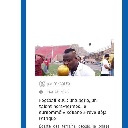
par
CONGOLEO
juillet 24, 2026
Football RDC : une perle, un
talent hors-normes, le
surnommé « Kebano » rêve déjà
l’Afrique
Écarté des terrains depuis la phase