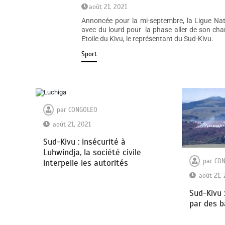
août 21, 2021
Annoncée pour la mi-septembre, la Ligue Nati
avec du lourd pour la phase aller de son c
Etoile du Kivu, le représentant du Sud-Kivu.
Sport
par
CONGOLEO
août 21, 2021
Sud-Kivu : insécurité à
Luhwindja, la société civile
par
CO
interpelle les autorités
août 21,
Sud-Kivu
par des b