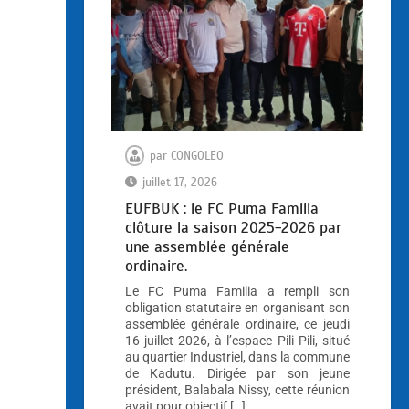
par
CONGOLEO
juillet 17, 2026
EUFBUK : le FC Puma Familia
clôture la saison 2025-2026 par
une assemblée générale
ordinaire.
Le FC Puma Familia a rempli son
obligation statutaire en organisant son
assemblée générale ordinaire, ce jeudi
16 juillet 2026, à l’espace Pili Pili, situé
au quartier Industriel, dans la commune
de Kadutu. Dirigée par son jeune
président, Balabala Nissy, cette réunion
avait pour objectif […]