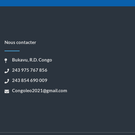
Nous contacter
Bukavu, R.D. Congo
243 975 767 856
243 854 690 009
Congoleo2021@gmail.com