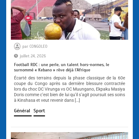
par
CONGOLEO
juillet 24, 2026
Football RDC : une perle, un talent hors-normes, le
surnommé « Kebano » rêve déjà l’Afrique
Écarté des terrains depuis la phase classique de la 60e
coupe du Congo après sa dernière blessure contractée
lors du choc DC Virunga vs OC Muungano, Ekpaku Masiya
Doris comme c’est bien de lui qu’il s’agit poursuit ses soins
à Kinshasa et veut revenir dans […]
Général
Sport