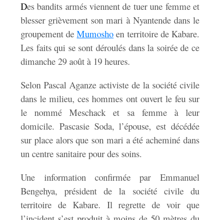
D
es bandits armés viennent de tuer une femme et
blesser grièvement son mari à Nyantende dans le
groupement de
Mumosho
en territoire de Kabare.
Les faits qui se sont déroulés dans la soirée de ce
dimanche 29 août à 19 heures.
Selon Pascal Aganze activiste de la société civile
dans le milieu, ces hommes ont ouvert le feu sur
le nommé Meschack et sa femme à leur
domicile. Pascasie Soda, l’épouse, est décédée
sur place alors que son mari a été acheminé dans
un centre sanitaire pour des soins.
Une information confirmée par Emmanuel
Bengehya, président de la société civile du
territoire de Kabare. Il regrette de voir que
l’incident s’est produit à moins de 50 mètres du