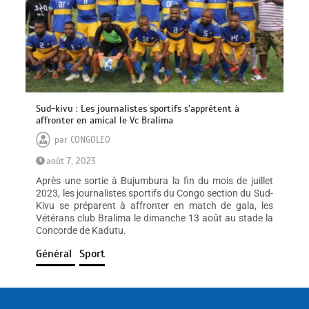
Sud-kivu : Les journalistes sportifs s’apprêtent à
affronter en amical le Vc Bralima
par
CONGOLEO
août 7, 2023
Après une sortie à Bujumbura la fin du mois de juillet
2023, les journalistes sportifs du Congo section du Sud-
Kivu se préparent à affronter en match de gala, les
Vétérans club Bralima le dimanche 13 août au stade la
Concorde de Kadutu.
Général
Sport