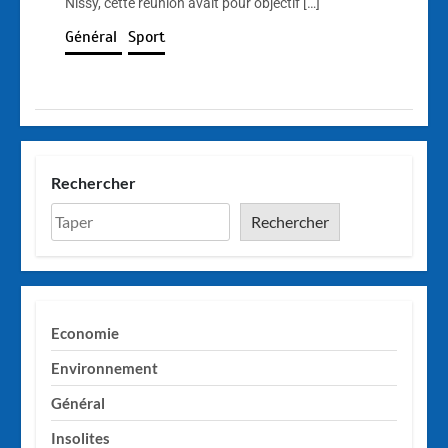
Nissy, cette réunion avait pour objectif […]
Général
Sport
Rechercher
Rechercher
Economie
Environnement
Général
Insolites