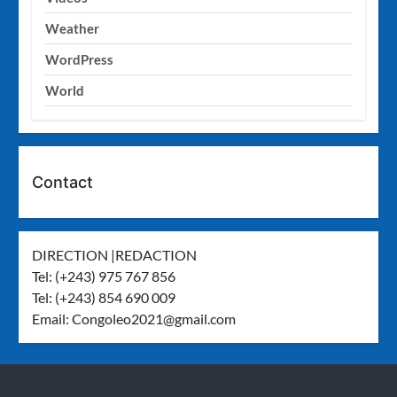
Weather
WordPress
World
Contact
DIRECTION |REDACTION
Tel: (+243) 975 767 856
Tel: (+243) 854 690 009
Email:
Congoleo2021@gmail.com