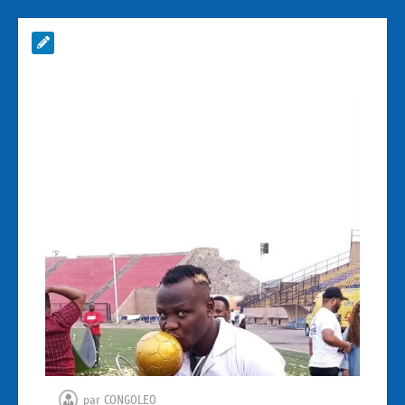
par
CONGOLEO