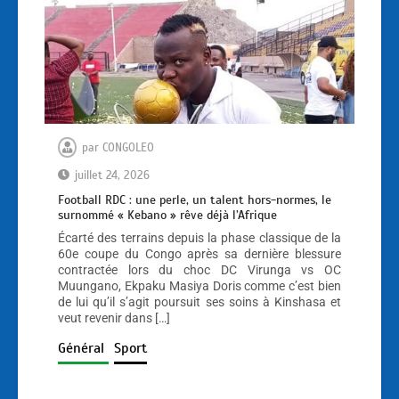
par
CONGOLEO
juillet 24, 2026
Football RDC : une perle, un talent hors-normes, le
surnommé « Kebano » rêve déjà l’Afrique
Écarté des terrains depuis la phase classique de la
60e coupe du Congo après sa dernière blessure
contractée lors du choc DC Virunga vs OC
Muungano, Ekpaku Masiya Doris comme c’est bien
de lui qu’il s’agit poursuit ses soins à Kinshasa et
veut revenir dans […]
Général
Sport