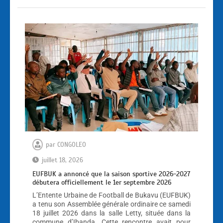
par
CONGOLEO
juillet 18, 2026
EUFBUK a annoncé que la saison sportive 2026-2027
débutera officiellement le 1er septembre 2026
L’Entente Urbaine de Football de Bukavu (EUFBUK)
a tenu son Assemblée générale ordinaire ce samedi
18 juillet 2026 dans la salle Letty, située dans la
commune d’Ibanda. Cette rencontre avait pour