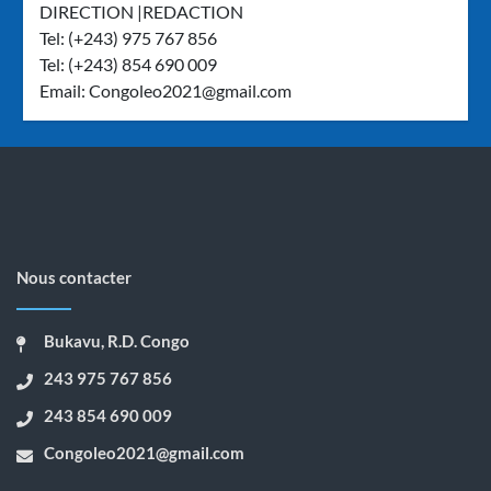
DIRECTION |REDACTION
Tel: (+243) 975 767 856
Tel: (+243) 854 690 009
Email:
Congoleo2021@gmail.com
Nous contacter
Bukavu, R.D. Congo
243 975 767 856
243 854 690 009
Congoleo2021@gmail.com