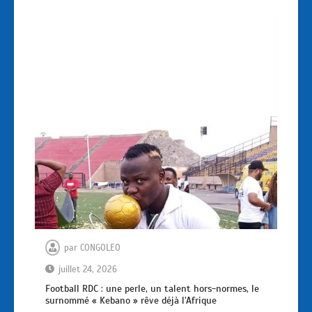
par
CONGOLEO
juillet 24, 2026
Football RDC : une perle, un talent hors-normes, le
surnommé « Kebano » rêve déjà l’Afrique