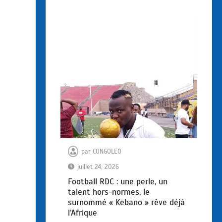
par
CONGOLEO
juillet 24, 2026
Football RDC : une perle, un
talent hors-normes, le
surnommé « Kebano » rêve déjà
l’Afrique