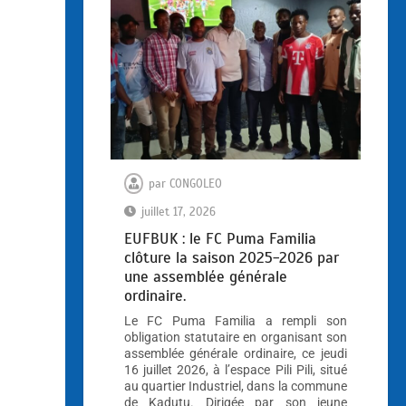
par
CONGOLEO
juillet 17, 2026
EUFBUK : le FC Puma Familia
clôture la saison 2025-2026 par
une assemblée générale
ordinaire.
Le FC Puma Familia a rempli son
obligation statutaire en organisant son
assemblée générale ordinaire, ce jeudi
16 juillet 2026, à l’espace Pili Pili, situé
au quartier Industriel, dans la commune
de Kadutu. Dirigée par son jeune