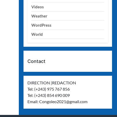
Videos
Weather
WordPress
World
Contact
DIRECTION |REDACTION
Tel: (+243) 975 767 856
Tel: (+243) 854 690 009
Email:
Congoleo2021@gmail.com