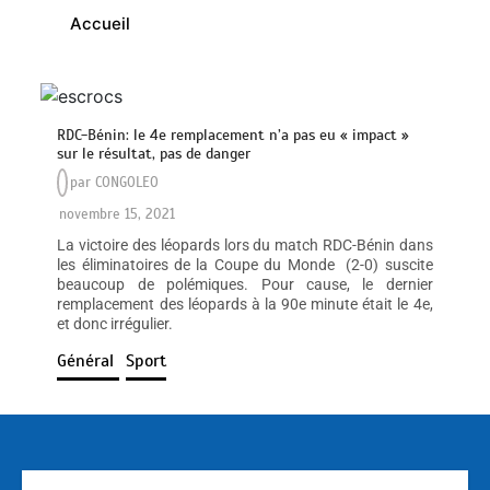
Accueil
RDC-Bénin: le 4e remplacement n’a pas eu « impact »
sur le résultat, pas de danger
par
CONGOLEO
novembre 15, 2021
La victoire des léopards lors du match RDC-Bénin dans
les éliminatoires de la Coupe du Monde (2-0) suscite
beaucoup de polémiques. Pour cause, le dernier
remplacement des léopards à la 90e minute était le 4e,
et donc irrégulier.
Général
Sport