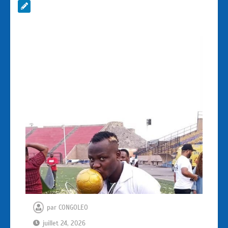
par
CONGOLEO
juillet 24, 2026