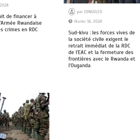
 2024
par
CONGOLEO
oit de financer à
février 16, 2024
l’Armée Rwandaise
es crimes en RDC
Sud-kivu : les forces vives de
la société civile exigent le
retrait immédiat de la RDC
de l’EAC et la fermeture des
frontières avec le Rwanda et
l’Ouganda