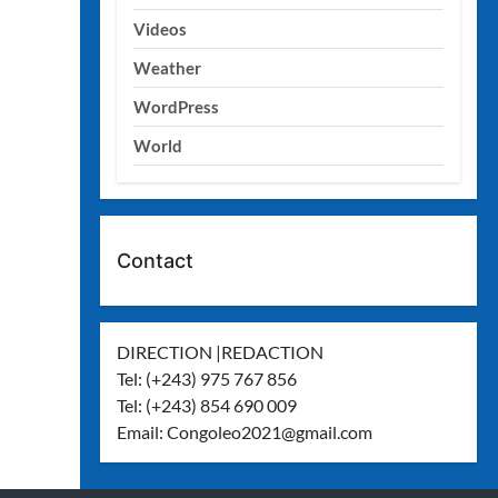
Videos
Weather
WordPress
World
Contact
DIRECTION |REDACTION
Tel: (+243) 975 767 856
Tel: (+243) 854 690 009
Email:
Congoleo2021@gmail.com