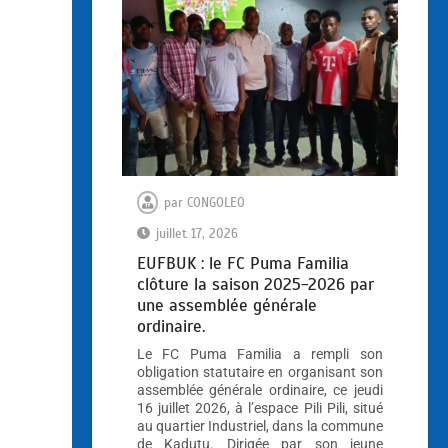
par
CONGOLEO
juillet 17, 2026
EUFBUK : le FC Puma Familia
clôture la saison 2025-2026 par
une assemblée générale
ordinaire.
Le FC Puma Familia a rempli son
obligation statutaire en organisant son
assemblée générale ordinaire, ce jeudi
16 juillet 2026, à l’espace Pili Pili, situé
au quartier Industriel, dans la commune
de Kadutu. Dirigée par son jeune