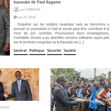
inavouée de Paul Kagame
par
CONGOLEO
mai 29, 2024
Enquêter sur les soldats rwandais tués au Nord-Kivu a
poussé un journaliste à l’exil et aurait peut-être contribué à la
mort de son confrère. Poursuivant leurs investigations,
Forbidden Stories a pu identifier certains militaires ayant péri
sur le territoire congolais où le Rwanda nie, […]
Général
Politique
Sécurité
Société
NGOLEO