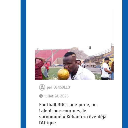
par
CONGOLEO
juillet 24, 2026
Football RDC : une perle, un
talent hors-normes, le
surnommé « Kebano » rêve déjà
l’Afrique