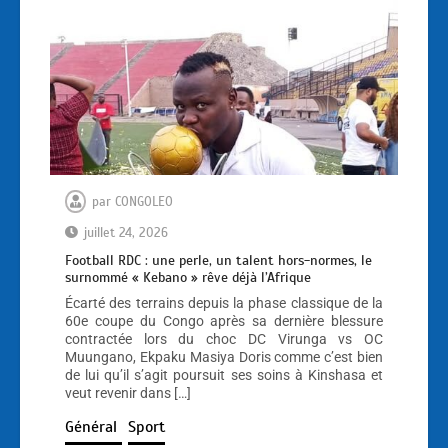
par
CONGOLEO
juillet 24, 2026
Football RDC : une perle, un talent hors-normes, le
surnommé « Kebano » rêve déjà l’Afrique
Écarté des terrains depuis la phase classique de la
60e coupe du Congo après sa dernière blessure
contractée lors du choc DC Virunga vs OC
Muungano, Ekpaku Masiya Doris comme c’est bien
de lui qu’il s’agit poursuit ses soins à Kinshasa et
veut revenir dans […]
Général
Sport