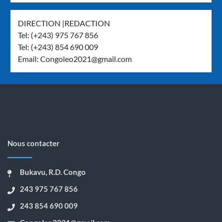
DIRECTION |REDACTION
Tel: (+243) 975 767 856
Tel: (+243) 854 690 009
Email:
Congoleo2021@gmail.com
Nous contacter
Bukavu, R.D. Congo
243 975 767 856
243 854 690 009