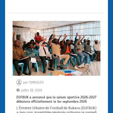
par
CONGOLEO
juillet 18, 2026
EUFBUK a annoncé que la saison sportive 2026-2027
débutera officiellement le 1er septembre 2026
L’Entente Urbaine de Football de Bukavu (EUFBUK)
a tenu son Assemblée générale ordinaire ce samedi