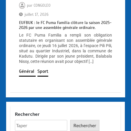
par
CONGOLEO
juillet 17, 2026
EUFBUK : le FC Puma Familia clôture la saison 2025-
2026 par une assemblée générale ordinaire.
Le FC Puma Familia a rempli son obligation
statutaire en organisant son assemblée générale
ordinaire, ce jeudi 16 juillet 2026, à l’espace Pili Pili,
situé au quartier Industriel, dans la commune de
Kadutu. Dirigée par son jeune président, Balabala
Nissy, cette réunion avait pour objectif […]
Général
Sport
Rechercher
Rechercher