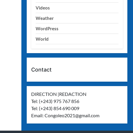
Videos
Weather
WordPress
World
Contact
DIRECTION |REDACTION
Tel: (+243) 975 767 856
Tel: (+243) 854 690 009
Email:
Congoleo2021@gmail.com