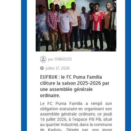
par
CONGOLEO
juillet 17, 2026
EUFBUK : le FC Puma Familia
clôture la saison 2025-2026 par
une assemblée générale
ordinaire.
Le FC Puma Familia a rempli son
obligation statutaire en organisant son
assemblée générale ordinaire, ce jeudi
16 juillet 2026, à l’espace Pili Pili, situé
au quartier Industriel, dans la commune
de Kadutu. Dirigée par son jeune