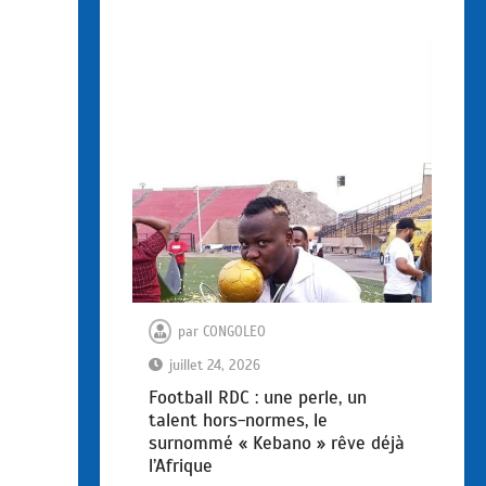
par
CONGOLEO
juillet 24, 2026
Football RDC : une perle, un
talent hors-normes, le
surnommé « Kebano » rêve déjà
l’Afrique