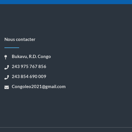
Nous contacter
Bukavu, R.D. Congo
243 975 767 856
243 854 690 009
Congoleo2021@gmail.com