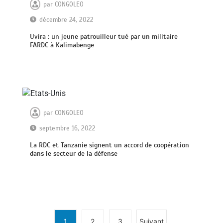
par
CONGOLEO
décembre 24, 2022
Uvira : un jeune patrouilleur tué par un militaire
FARDC à Kalimabenge
par
CONGOLEO
septembre 16, 2022
La RDC et Tanzanie signent un accord de coopération
dans le secteur de la défense
1
2
3
Suivant