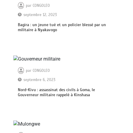
par
CONGOLEO
septembre 12, 2023
Bagira : un jeune tué et un policier blessé par un
militaire à Nyakavogo
par
CONGOLEO
septembre 6, 2023
Nord-Kivu : assassinat des civils à Goma, le
Gouverneur militaire rappelé à Kinshasa