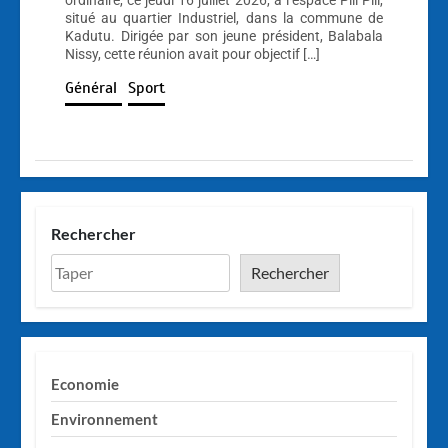
ordinaire, ce jeudi 16 juillet 2026, à l’espace Pili Pili,
situé au quartier Industriel, dans la commune de
Kadutu. Dirigée par son jeune président, Balabala
Nissy, cette réunion avait pour objectif […]
Général
Sport
Rechercher
Rechercher
Economie
Environnement