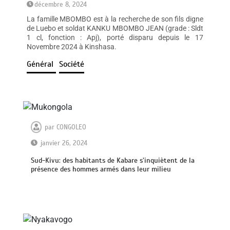
décembre 8, 2024
La famille MBOMBO est à la recherche de son fils digne
de Luebo et soldat KANKU MBOMBO JEAN (grade : Sldt
1 cl, fonction : Apj), porté disparu depuis le 17
Novembre 2024 à Kinshasa.
Général
Société
par
CONGOLEO
janvier 26, 2024
Sud-Kivu: des habitants de Kabare s’inquiètent de la
présence des hommes armés dans leur milieu