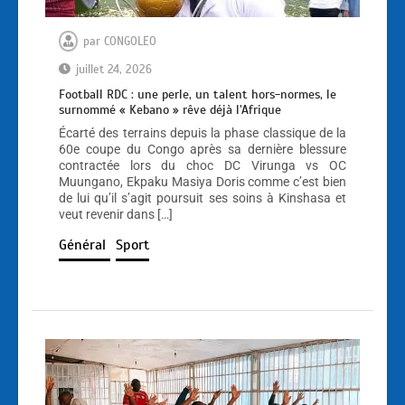
par
CONGOLEO
juillet 24, 2026
Football RDC : une perle, un talent hors-normes, le
surnommé « Kebano » rêve déjà l’Afrique
Écarté des terrains depuis la phase classique de la
60e coupe du Congo après sa dernière blessure
contractée lors du choc DC Virunga vs OC
Muungano, Ekpaku Masiya Doris comme c’est bien
de lui qu’il s’agit poursuit ses soins à Kinshasa et
veut revenir dans […]
Général
Sport