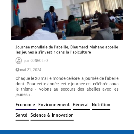
Journée mondiale de l’abeille, Dieumerci Mahano appelle
les jeunes à s’investir dans la l’apiculture
par
CONGOLEO
mai 21, 2024
Chaque le 20 mai le monde célèbre la journée de l’abeille
dont. Pour cette année, cette journée est célébrée sous
le thème « volons au secours des abeilles avec les
jeunes ».
Economie
Environnement
Général
Nutrition
Santé
Science & Innovation