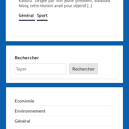
Kadutu. Dirigée par son jeune président, Balabala
Nissy, cette réunion avait pour objectif […]
Général
Sport
Rechercher
Rechercher
Economie
Environnement
Général