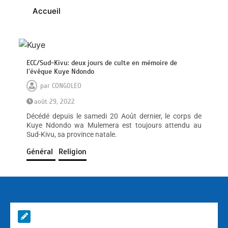
Accueil
ECC/Sud-Kivu: deux jours de culte en mémoire de
l’évêque Kuye Ndondo
par
CONGOLEO
août 29, 2022
Décédé depuis le samedi 20 Août dernier, le corps de
Kuye Ndondo wa Mulemera est toujours attendu au
Sud-Kivu, sa province natale.
Général
Religion