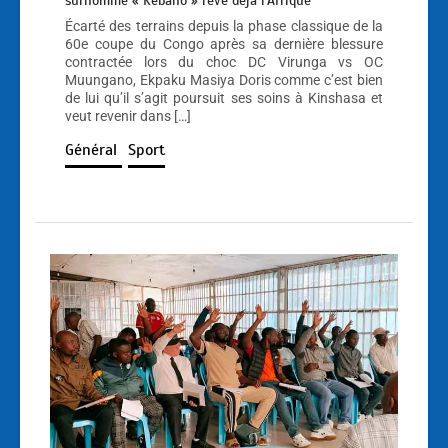
surnommé « Kebano » rêve déjà l’Afrique
Écarté des terrains depuis la phase classique de la
60e coupe du Congo après sa dernière blessure
contractée lors du choc DC Virunga vs OC
Muungano, Ekpaku Masiya Doris comme c’est bien
de lui qu’il s’agit poursuit ses soins à Kinshasa et
veut revenir dans […]
Général
Sport