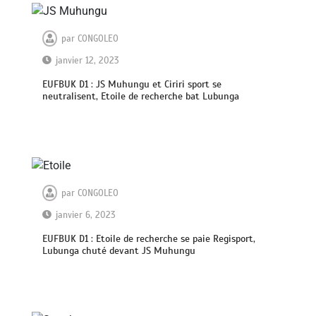
par
CONGOLEO
janvier 12, 2023
EUFBUK D1 : JS Muhungu et Ciriri sport se
neutralisent, Etoile de recherche bat Lubunga
par
CONGOLEO
janvier 6, 2023
EUFBUK D1 : Etoile de recherche se paie Regisport,
Lubunga chuté devant JS Muhungu