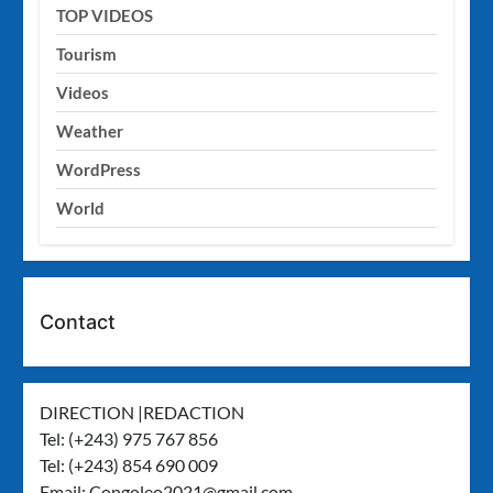
TOP VIDEOS
Tourism
Videos
Weather
WordPress
World
Contact
DIRECTION |REDACTION
Tel: (+243) 975 767 856
Tel: (+243) 854 690 009
Email:
Congoleo2021@gmail.com