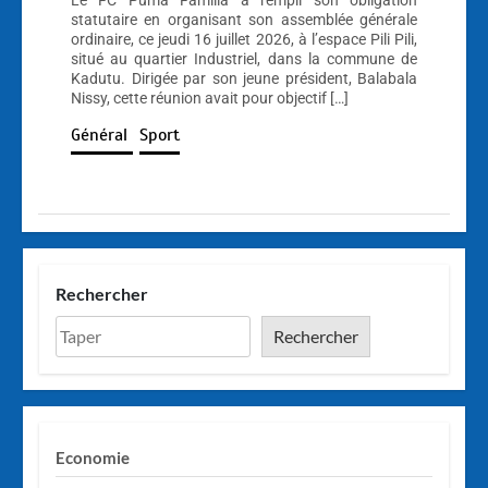
Le FC Puma Familia a rempli son obligation
statutaire en organisant son assemblée générale
ordinaire, ce jeudi 16 juillet 2026, à l’espace Pili Pili,
situé au quartier Industriel, dans la commune de
Kadutu. Dirigée par son jeune président, Balabala
Nissy, cette réunion avait pour objectif […]
Général
Sport
Rechercher
Rechercher
Economie