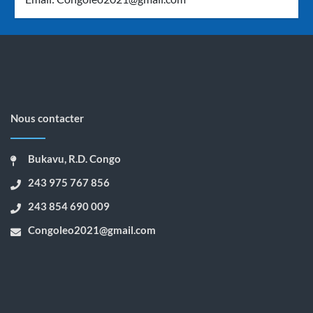
Nous contacter
Bukavu, R.D. Congo
243 975 767 856
243 854 690 009
Congoleo2021@gmail.com