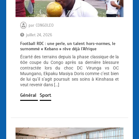
par
CONGOLEO
juillet 24, 2026
Football RDC : une perle, un talent hors-normes, le
surnommé « Kebano » rêve déjà l’Afrique
Écarté des terrains depuis la phase classique de la
60e coupe du Congo après sa dernière blessure
contractée lors du choc DC Virunga vs OC
Muungano, Ekpaku Masiya Doris comme c’est bien
de lui qu’il s’agit poursuit ses soins à Kinshasa et
veut revenir dans […]
Général
Sport