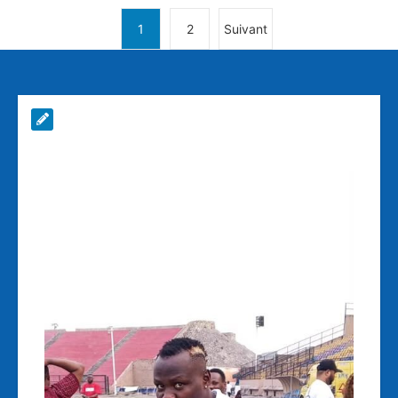
1
2
Suivant