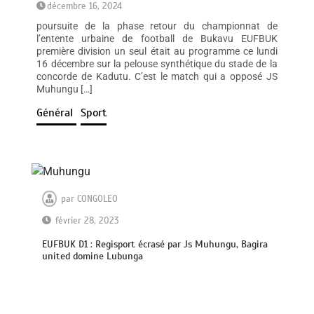
décembre 16, 2024
poursuite de la phase retour du championnat de
l’entente urbaine de football de Bukavu EUFBUK
première division un seul était au programme ce lundi
16 décembre sur la pelouse synthétique du stade de la
concorde de Kadutu. C’est le match qui a opposé JS
Muhungu […]
Général
Sport
par
CONGOLEO
février 28, 2023
EUFBUK D1 : Regisport écrasé par Js Muhungu, Bagira
united domine Lubunga