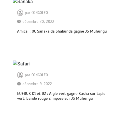
par
CONGOLEO
décembre 20, 2022
Amical : OC Sanaka da Shabunda gagne JS Muhungu
par
CONGOLEO
décembre 9, 2022
EUFBUK D1 et D2 : Aigle vert gagne Kasha sur tapis
vert, Bande rouge s’impose sur JS Muhungu