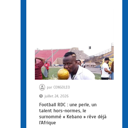
par
CONGOLEO
juillet 24, 2026
Football RDC : une perle, un
talent hors-normes, le
surnommé « Kebano » rêve déjà
l’Afrique