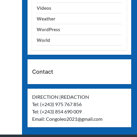
Videos
Weather
WordPress
World
Contact
DIRECTION |REDACTION
Tel: (+243) 975 767 856
Tel: (+243) 854 690 009
Email:
Congoleo2021@gmail.com