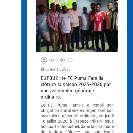
par
CONGOLEO
juillet 17, 2026
EUFBUK : le FC Puma Familia
clôture la saison 2025-2026 par
une assemblée générale
ordinaire.
Le FC Puma Familia a rempli son
obligation statutaire en organisant son
assemblée générale ordinaire, ce jeudi
16 juillet 2026, à l’espace Pili Pili, situé
au quartier Industriel, dans la commune
de Kadutu. Dirigée par son jeune