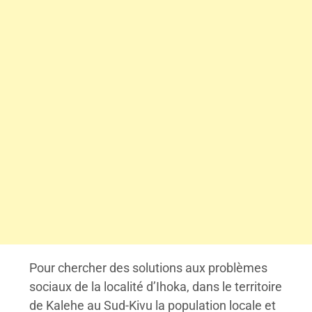
Pour chercher des solutions aux problèmes
sociaux de la localité d’Ihoka, dans le territoire
de Kalehe au Sud-Kivu la population locale et