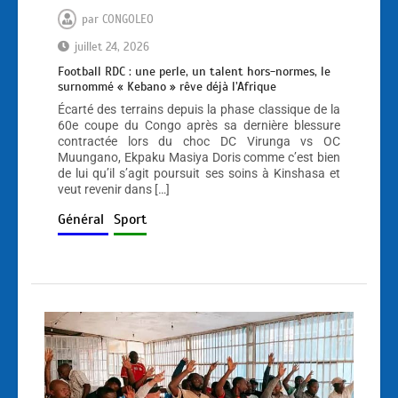
par
CONGOLEO
juillet 24, 2026
Football RDC : une perle, un talent hors-normes, le
surnommé « Kebano » rêve déjà l’Afrique
Écarté des terrains depuis la phase classique de la
60e coupe du Congo après sa dernière blessure
contractée lors du choc DC Virunga vs OC
Muungano, Ekpaku Masiya Doris comme c’est bien
de lui qu’il s’agit poursuit ses soins à Kinshasa et
veut revenir dans […]
Général
Sport