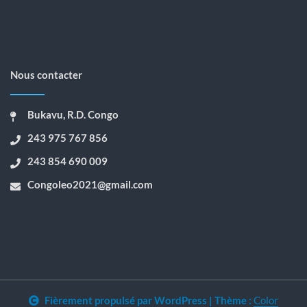
Nous contacter
Bukavu, R.D. Congo
243 975 767 856
243 854 690 009
Congoleo2021@gmail.com
Fièrement propulsé par WordPress
|
Thème :
Color