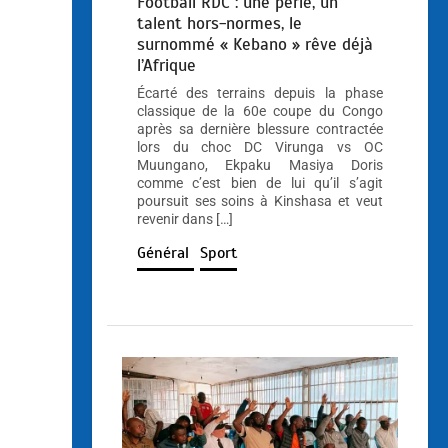
Football RDC : une perle, un
talent hors-normes, le
surnommé « Kebano » rêve déjà
l’Afrique
Écarté des terrains depuis la phase
classique de la 60e coupe du Congo
après sa dernière blessure contractée
lors du choc DC Virunga vs OC
Muungano, Ekpaku Masiya Doris
comme c’est bien de lui qu’il s’agit
poursuit ses soins à Kinshasa et veut
revenir dans […]
Général
Sport