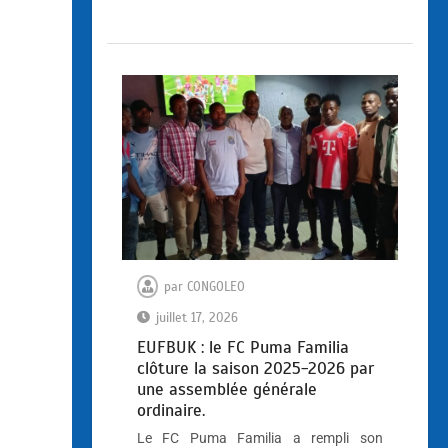
par
CONGOLEO
juillet 17, 2026
EUFBUK : le FC Puma Familia
clôture la saison 2025-2026 par
une assemblée générale
ordinaire.
Le FC Puma Familia a rempli son