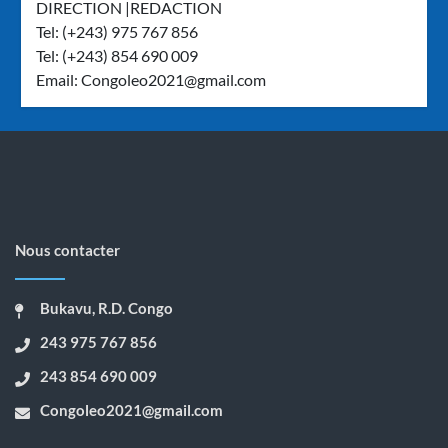
DIRECTION |REDACTION
Tel: (+243) 975 767 856
Tel: (+243) 854 690 009
Email:
Congoleo2021@gmail.com
Nous contacter
Bukavu, R.D. Congo
243 975 767 856
243 854 690 009
Congoleo2021@gmail.com