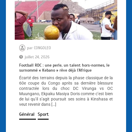
par
CONGOLEO
juillet 24, 2026
Football RDC : une perle, un talent hors-normes, le
surnommé « Kebano » rêve déjà l’Afrique
Écarté des terrains depuis la phase classique de la
60e coupe du Congo après sa dernière blessure
contractée lors du choc DC Virunga vs OC
Muungano, Ekpaku Masiya Doris comme c’est bien
de lui qu’il s’agit poursuit ses soins à Kinshasa et
veut revenir dans […]
Général
Sport