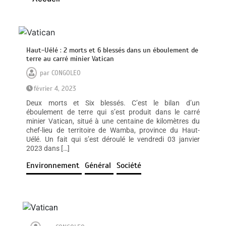
Haut-Uélé : 2 morts et 6 blessés dans un éboulement de
terre au carré minier Vatican
par
CONGOLEO
février 4, 2023
Deux morts et Six blessés. C’est le bilan d’un
éboulement de terre qui s’est produit dans le carré
minier Vatican, situé à une centaine de kilomètres du
chef-lieu de territoire de Wamba, province du Haut-
Uélé. Un fait qui s’est déroulé le vendredi 03 janvier
2023 dans […]
Environnement
Général
Société