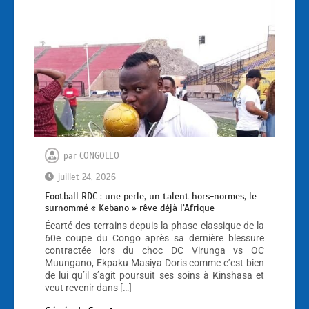
par
CONGOLEO
juillet 24, 2026
Football RDC : une perle, un talent hors-normes, le
surnommé « Kebano » rêve déjà l’Afrique
Écarté des terrains depuis la phase classique de la
60e coupe du Congo après sa dernière blessure
contractée lors du choc DC Virunga vs OC
Muungano, Ekpaku Masiya Doris comme c’est bien
de lui qu’il s’agit poursuit ses soins à Kinshasa et
veut revenir dans […]