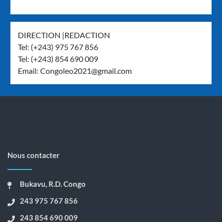
DIRECTION |REDACTION
Tel: (+243) 975 767 856
Tel: (+243) 854 690 009
Email:
Congoleo2021@gmail.com
Nous contacter
Bukavu, R.D. Congo
243 975 767 856
243 854 690 009