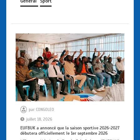
Général
Sport
par
CONGOLEO
juillet 18, 2026
EUFBUK a annoncé que la saison sportive 2026-2027
débutera officiellement le 1er septembre 2026