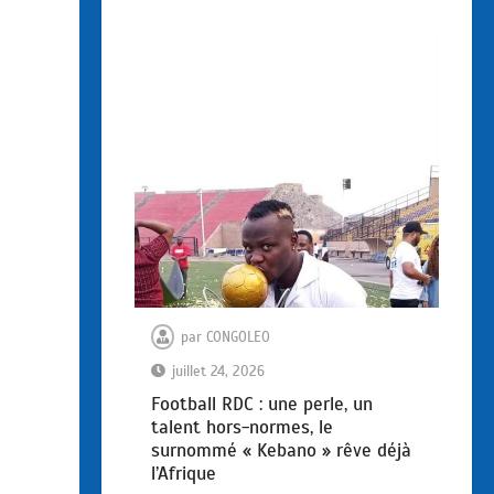
par
CONGOLEO
juillet 24, 2026
Football RDC : une perle, un
talent hors-normes, le
surnommé « Kebano » rêve déjà
l’Afrique