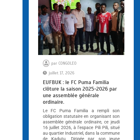
par
CONGOLEO
juillet 17, 2026
EUFBUK : le FC Puma Familia
clôture la saison 2025-2026 par
une assemblée générale
ordinaire.
Le FC Puma Familia a rempli son
obligation statutaire en organisant son
assemblée générale ordinaire, ce jeudi
16 juillet 2026, à l’espace Pili Pili, situé
au quartier Industriel, dans la commune
de Kadutu. Dirigée par son jeune