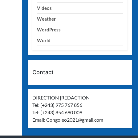
Videos
Weather
WordPress
World
Contact
DIRECTION |REDACTION
Tel: (+243) 975 767 856
Tel: (+243) 854 690 009
Email:
Congoleo2021@gmail.com