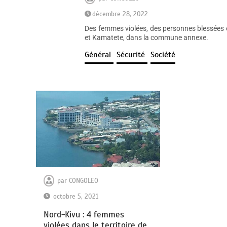
décembre 28, 2022
Des femmes violées, des personnes blessées et
et Kamatete, dans la commune annexe.
Général
Sécurité
Société
par
CONGOLEO
octobre 5, 2021
Nord-Kivu : 4 femmes
violées dans le territoire de