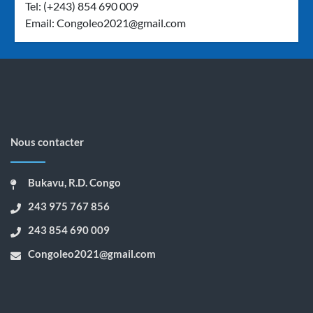
Tel: (+243) 854 690 009
Email:
Congoleo2021@gmail.com
Nous contacter
Bukavu, R.D. Congo
243 975 767 856
243 854 690 009
Congoleo2021@gmail.com