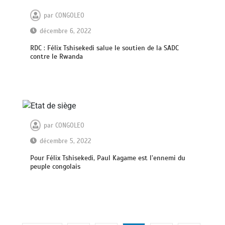
par
CONGOLEO
décembre 6, 2022
RDC : Félix Tshisekedi salue le soutien de la SADC
contre le Rwanda
par
CONGOLEO
décembre 5, 2022
Pour Félix Tshisekedi, Paul Kagame est l’ennemi du
peuple congolais