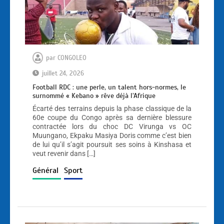
par
CONGOLEO
juillet 24, 2026
Football RDC : une perle, un talent hors-normes, le
surnommé « Kebano » rêve déjà l’Afrique
Écarté des terrains depuis la phase classique de la
60e coupe du Congo après sa dernière blessure
contractée lors du choc DC Virunga vs OC
Muungano, Ekpaku Masiya Doris comme c’est bien
de lui qu’il s’agit poursuit ses soins à Kinshasa et
veut revenir dans […]
Général
Sport