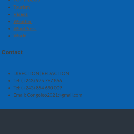
Tourism
Videos
Weather
WordPress
World
Contact
DIRECTION |REDACTION
Tel: (+243) 975 767 856
Tel: (+243) 854 690 009
Email:
Congoleo2021@gmail.com