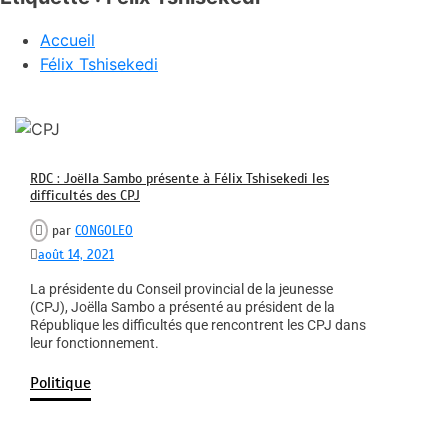
Accueil
Félix Tshisekedi
RDC : Joëlla Sambo présente à Félix Tshisekedi les
difficultés des CPJ
par
CONGOLEO
août 14, 2021
La présidente du Conseil provincial de la jeunesse
(CPJ), Joëlla Sambo a présenté au président de la
République les difficultés que rencontrent les CPJ dans
leur fonctionnement.
Politique