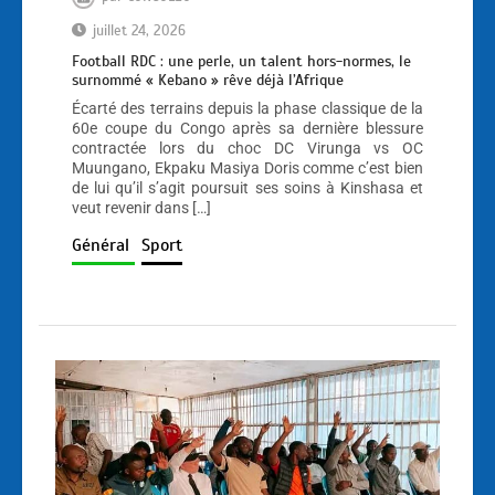
juillet 24, 2026
Football RDC : une perle, un talent hors-normes, le
surnommé « Kebano » rêve déjà l’Afrique
Écarté des terrains depuis la phase classique de la
60e coupe du Congo après sa dernière blessure
contractée lors du choc DC Virunga vs OC
Muungano, Ekpaku Masiya Doris comme c’est bien
de lui qu’il s’agit poursuit ses soins à Kinshasa et
veut revenir dans […]
Général
Sport