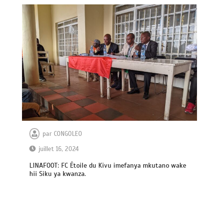
par
CONGOLEO
juillet 16, 2024
LINAFOOT: FC Étoile du Kivu imefanya mkutano wake
hii Siku ya kwanza.