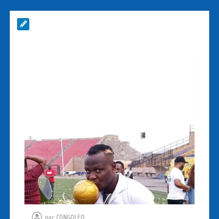
par
CONGOLEO