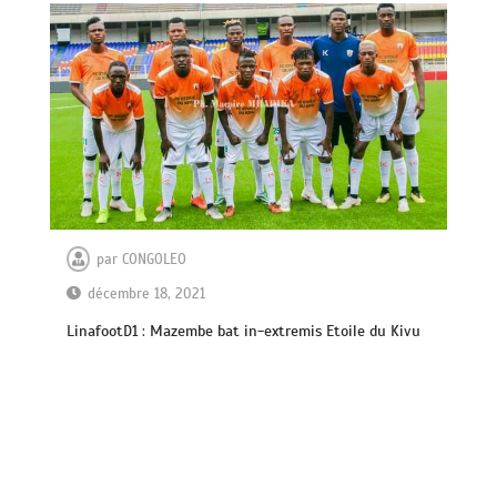
par
CONGOLEO
décembre 18, 2021
LinafootD1 : Mazembe bat in-extremis Etoile du Kivu