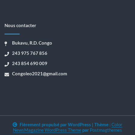
Nous contacter
Bukavu, R.D. Congo
243 975 767 856
243 854 690 009
Congoleo2021@gmail.com
Fièrement propulsé par WordPress
|
Thème :
Color
NewsMagazine WordPress Theme
par
Postmagthemes