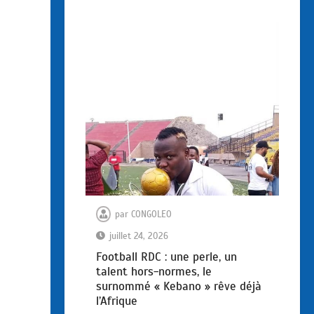
par
CONGOLEO
juillet 24, 2026
Football RDC : une perle, un
talent hors-normes, le
surnommé « Kebano » rêve déjà
l’Afrique