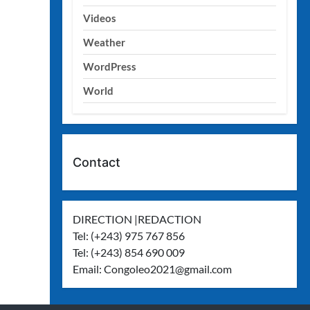
Videos
Weather
WordPress
World
Contact
DIRECTION |REDACTION
Tel: (+243) 975 767 856
Tel: (+243) 854 690 009
Email:
Congoleo2021@gmail.com