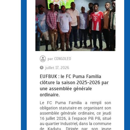
par
CONGOLEO
juillet 17, 2026
EUFBUK : le FC Puma Familia
clôture la saison 2025-2026 par
une assemblée générale
ordinaire.
Le FC Puma Familia a rempli son
obligation statutaire en organisant son
assemblée générale ordinaire, ce jeudi
16 juillet 2026, à l’espace Pili Pili, situé
au quartier Industriel, dans la commune
de Kadutu. Dirigée par son jeune