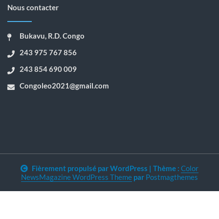
Nous contacter
Bukavu, R.D. Congo
243 975 767 856
243 854 690 009
Congoleo2021@gmail.com
Fièrement propulsé par WordPress
|
Thème :
Color
NewsMagazine WordPress Theme
par
Postmagthemes