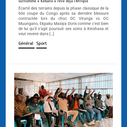
surnommé « Kebano » rêve déjà l’Afrique
Écarté des terrains depuis la phase classique de la
60e coupe du Congo après sa dernière blessure
contractée lors du choc DC Virunga vs OC
Muungano, Ekpaku Masiya Doris comme c’est bien
de lui qu’il s’agit poursuit ses soins à Kinshasa et
veut revenir dans […]
Général
Sport