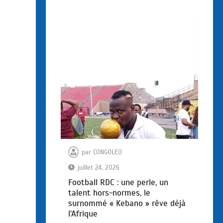
par
CONGOLEO
juillet 24, 2026
Football RDC : une perle, un
talent hors-normes, le
surnommé « Kebano » rêve déjà
l’Afrique