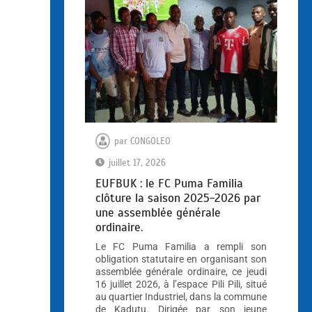
par
CONGOLEO
juillet 17, 2026
EUFBUK : le FC Puma Familia
clôture la saison 2025-2026 par
une assemblée générale
ordinaire.
Le FC Puma Familia a rempli son
obligation statutaire en organisant son
assemblée générale ordinaire, ce jeudi
16 juillet 2026, à l’espace Pili Pili, situé
au quartier Industriel, dans la commune
de Kadutu. Dirigée par son jeune