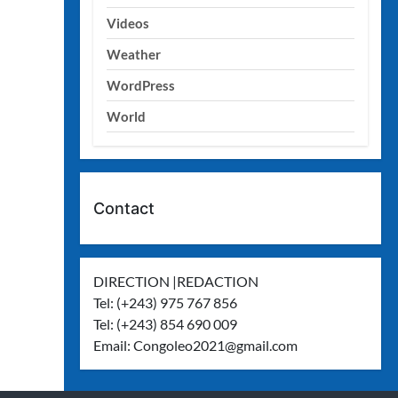
Videos
Weather
WordPress
World
Contact
DIRECTION |REDACTION
Tel: (+243) 975 767 856
Tel: (+243) 854 690 009
Email:
Congoleo2021@gmail.com