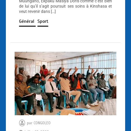
Muungano, Ekpaku Masiya Doris comme c’est bien
de lui qu’il s’agit poursuit ses soins à Kinshasa et
veut revenir dans […]
Général
Sport
par
CONGOLEO