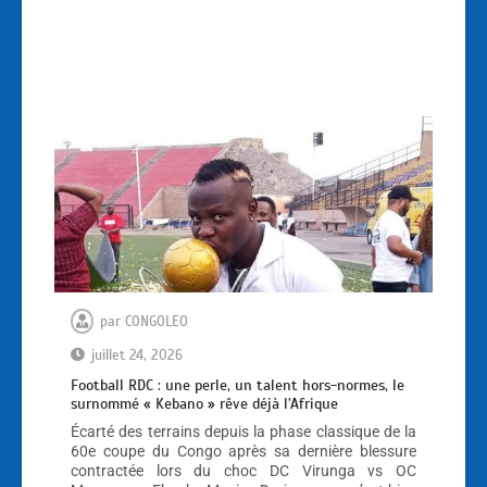
par
CONGOLEO
juillet 24, 2026
Football RDC : une perle, un talent hors-normes, le
surnommé « Kebano » rêve déjà l’Afrique
Écarté des terrains depuis la phase classique de la
60e coupe du Congo après sa dernière blessure
contractée lors du choc DC Virunga vs OC