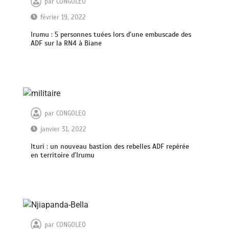
par
CONGOLEO
février 19, 2022
Irumu : 5 personnes tuées lors d’une embuscade des
ADF sur la RN4 à Biane
par
CONGOLEO
janvier 31, 2022
Ituri : un nouveau bastion des rebelles ADF repérée
en territoire d’Irumu
par
CONGOLEO