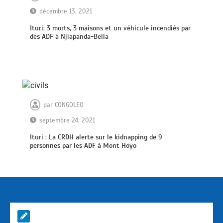
décembre 13, 2021
Ituri: 3 morts, 3 maisons et un véhicule incendiés par
des ADF à Njiapanda-Bella
par
CONGOLEO
septembre 24, 2021
Ituri : La CRDH alerte sur le kidnapping de 9
personnes par les ADF à Mont Hoyo