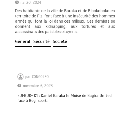
mai 20, 2024
Des habitants de la ville de Baraka et de Bibokoboko en
territoire de Fizi font face à une insécurité des hommes
armés qui font la loi dans ces milieux. Ces derniers se
donnent aux kidnapping, aux tortures et aux
assassinats des paisibles citoyens.
Général
Sécurité
Société
par
CONGOLEO
novembre 6, 2023
EUFBUK- D1 : Daniel Baraka le Moïse de Bagira United
face à Regi sport.