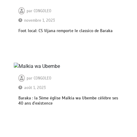
par
CONGOLEO
novembre 1, 2023
Foot local: CS Vijana remporte le classico de Baraka
par
CONGOLEO
août 1, 2023
Baraka : la 3ème église Malkia wa Ubembe célèbre ses
40 ans d’existence