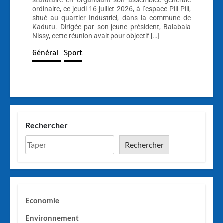
statutaire en organisant son assemblée générale
ordinaire, ce jeudi 16 juillet 2026, à l’espace Pili Pili,
situé au quartier Industriel, dans la commune de
Kadutu. Dirigée par son jeune président, Balabala
Nissy, cette réunion avait pour objectif […]
Général
Sport
Rechercher
Rechercher
Economie
Environnement