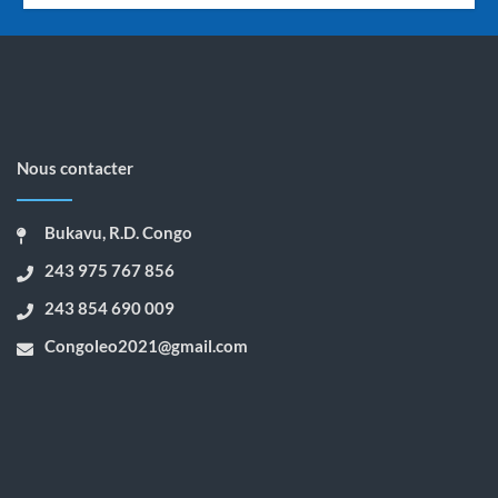
Nous contacter
Bukavu, R.D. Congo
243 975 767 856
243 854 690 009
Congoleo2021@gmail.com