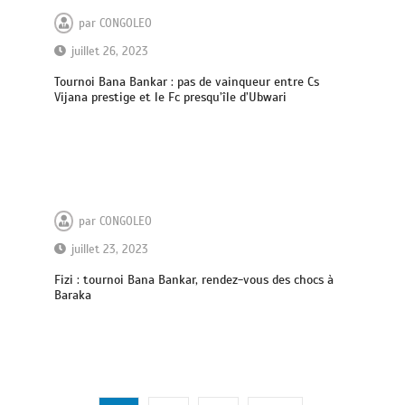
par
CONGOLEO
juillet 26, 2023
Tournoi Bana Bankar : pas de vainqueur entre Cs
Vijana prestige et le Fc presqu’île d’Ubwari
par
CONGOLEO
juillet 23, 2023
Fizi : tournoi Bana Bankar, rendez-vous des chocs à
Baraka