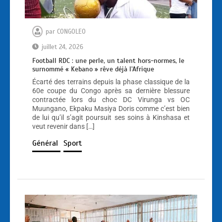
par
CONGOLEO
juillet 24, 2026
Football RDC : une perle, un talent hors-normes, le
surnommé « Kebano » rêve déjà l’Afrique
Écarté des terrains depuis la phase classique de la
60e coupe du Congo après sa dernière blessure
contractée lors du choc DC Virunga vs OC
Muungano, Ekpaku Masiya Doris comme c’est bien
de lui qu’il s’agit poursuit ses soins à Kinshasa et
veut revenir dans […]
Général
Sport