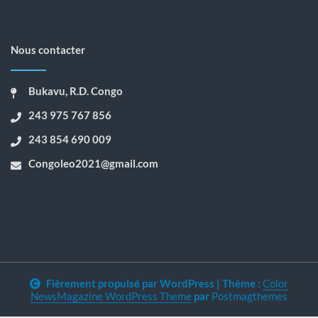
Nous contacter
Bukavu, R.D. Congo
243 975 767 856
243 854 690 009
Congoleo2021@gmail.com
Fièrement propulsé par WordPress
|
Thème :
Color
NewsMagazine WordPress Theme
par
Postmagthemes