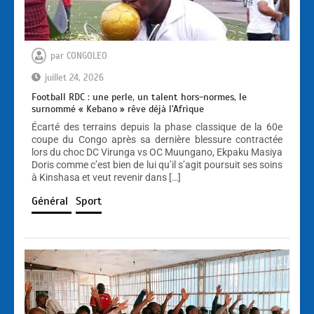
par
CONGOLEO
juillet 24, 2026
Football RDC : une perle, un talent hors-normes, le
surnommé « Kebano » rêve déjà l’Afrique
Écarté des terrains depuis la phase classique de la 60e
coupe du Congo après sa dernière blessure contractée
lors du choc DC Virunga vs OC Muungano, Ekpaku Masiya
Doris comme c’est bien de lui qu’il s’agit poursuit ses soins
à Kinshasa et veut revenir dans […]
Général
Sport