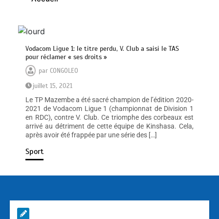
Vodacom Ligue 1: le titre perdu, V. Club a saisi le TAS
pour réclamer « ses droits »
par
CONGOLEO
juillet 15, 2021
Le TP Mazembe a été sacré champion de l’édition 2020-
2021 de Vodacom Ligue 1 (championnat de Division 1
en RDC), contre V. Club. Ce triomphe des corbeaux est
arrivé au détriment de cette équipe de Kinshasa. Cela,
après avoir été frappée par une série des […]
Sport